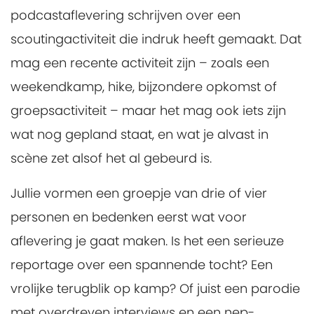
podcastaflevering schrijven over een
scoutingactiviteit die indruk heeft gemaakt. Dat
mag een recente activiteit zijn – zoals een
weekendkamp, hike, bijzondere opkomst of
groepsactiviteit – maar het mag ook iets zijn
wat nog gepland staat, en wat je alvast in
scène zet alsof het al gebeurd is.
Jullie vormen een groepje van drie of vier
personen en bedenken eerst wat voor
aflevering je gaat maken. Is het een serieuze
reportage over een spannende tocht? Een
vrolijke terugblik op kamp? Of juist een parodie
met overdreven interviews en een nep-