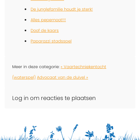
De junglefamilie houdt je sterk!
Alles pepernoot!!!
Doof de kaars
Paparazzi stadsspel
Meer in deze categorie:
« Vaartechniekentocht
(waterspel)
Advocaat van de duivel »
Log in om reacties te plaatsen