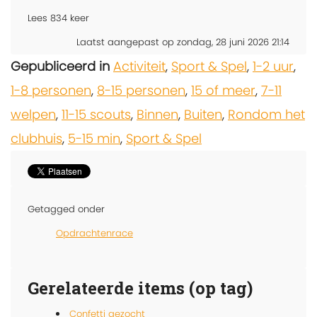
Lees
834
keer
Laatst aangepast op zondag, 28 juni 2026 21:14
Gepubliceerd in
Activiteit
,
Sport & Spel
,
1-2 uur
,
1-8 personen
,
8-15 personen
,
15 of meer
,
7-11
welpen
,
11-15 scouts
,
Binnen
,
Buiten
,
Rondom het
clubhuis
,
5-15 min
,
Sport & Spel
Getagged onder
Opdrachtenrace
Gerelateerde items (op tag)
Confetti gezocht