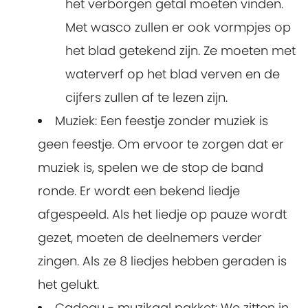
het verborgen getal moeten vinden.
Met wasco zullen er ook vormpjes op
het blad getekend zijn. Ze moeten met
waterverf op het blad verven en de
cijfers zullen af te lezen zijn.
Muziek: Een feestje zonder muziek is
geen feestje. Om ervoor te zorgen dat er
muziek is, spelen we de stop de band
ronde. Er wordt een bekend liedje
afgespeeld. Als het liedje op pauze wordt
gezet, moeten de deelnemers verder
zingen. Als ze 8 liedjes hebben geraden is
het gelukt.
Cadeau - muzikaal pakket: We zitten in