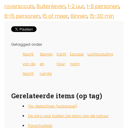
roverscouts
,
Buitenleven
,
1-2 uur
,
1-8 personen
,
8-15 personen
,
15 of meer
,
Binnen
,
15-30 min
Getagged onder
Nacht
Sterren
Earth
Escape
Luchtscouting
van de
en
Hour
room
Nacht
ruimte
Gerelateerde items (op tag)
Tie-detectives (waterspel)
De zorg voor buiten: De stem van de natuur
Parachutistje