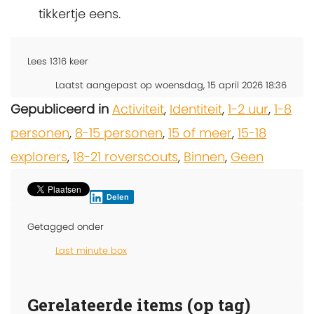
tikkertje eens.
Lees
1316
keer
Laatst aangepast op woensdag, 15 april 2026 18:36
Gepubliceerd in
Activiteit
,
Identiteit
,
1-2 uur
,
1-8
personen
,
8-15 personen
,
15 of meer
,
15-18
explorers
,
18-21 roverscouts
,
Binnen
,
Geen
Delen
Getagged onder
Last minute box
Gerelateerde items (op tag)