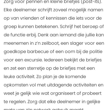
Zorg voor pennen en kleine briefjes (post-its).
Elke deelnemer schrijft zoveel mogelijk namen
op van vrienden of kennissen die iets voor de
groep kunnen betekenen. Schrijf het beroep of
de functie erbij. Denk aan iemand die jullie kan
meenemen in z’n zeilboot, een slager voor een
goedkope barbecue of een oom bij de politie
voor een excursie. Iedereen bekijkt de briefjes
en zet een sterretje op de briefjes met een
leuke activiteit. Zo plan je de komende
opkomsten vol met uitdagende activiteiten en
weet je gelijk wie wat organiseert of probeert
te regelen. Zorg dat elke deelnemer in gelijke
mate van zijn netwerk gebruik maakt.