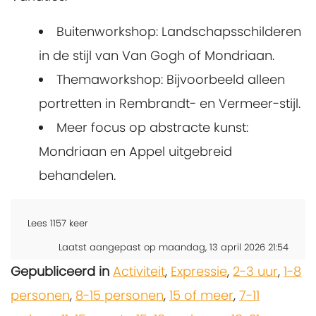
Buitenworkshop: Landschapsschilderen
in de stijl van Van Gogh of Mondriaan.
Themaworkshop: Bijvoorbeeld alleen
portretten in Rembrandt- en Vermeer-stijl.
Meer focus op abstracte kunst:
Mondriaan en Appel uitgebreid
behandelen.
Lees
1157
keer
Laatst aangepast op maandag, 13 april 2026 21:54
Gepubliceerd in
Activiteit
,
Expressie
,
2-3 uur
,
1-8
personen
,
8-15 personen
,
15 of meer
,
7-11