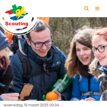
woensdag, 19 maart 2025 00:34