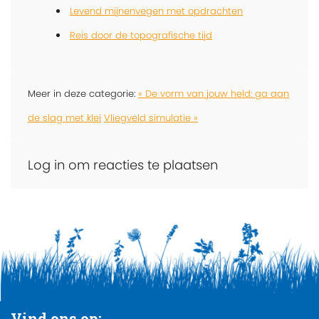
Levend mijnenvegen met opdrachten
Reis door de topografische tijd
Meer in deze categorie:
« De vorm van jouw held: ga aan
de slag met klei
Vliegveld simulatie »
Log in om reacties te plaatsen
Vind ons op: