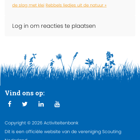
de slag met klei
Rebbels liedjes uit de natuur »
Log in om reacties te plaatsen
Vind ons op:
Copyright © 2026 Activiteitenbank
Dit is een officiële website van de vereniging Scouting