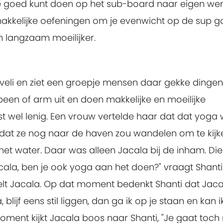
 je goed kunt doen op het sub-board naar eigen we
akkelijke oefeningen om je evenwicht op de sup 
 langzaam moeilijker.
veli en ziet een groepje mensen daar gekke dingen
 been of arm uit en doen makkelijke en moeilijke
st wel lenig. Een vrouw vertelde haar dat dat yoga 
 dat ze nog naar de haven zou wandelen om te kijk
et water. Daar was alleen Jacala bij de inham. Die
Jacala, ben je ook yoga aan het doen?" vraagt Shanti
telt Jacala. Op dat moment bedenkt Shanti dat Jaca
 blijf eens stil liggen, dan ga ik op je staan en kan i
ment kijkt Jacala boos naar Shanti, "Je gaat toch 