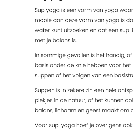
Sup yoga is een vorm van yoga waarbi
mooie aan deze vorm van yoga is dat
water kunt uitzoeken en dat een sup-
met je balans is.
In sommige gevallen is het handig, o
basis onder de knie hebben voor het
suppen of het volgen van een basistr
Suppen is in zekere zin een hele on
plekjes in de natuur, of het kunnen d
balans, lichaam en geest maakt om d
Voor sup-yoga hoef je overigens ook n