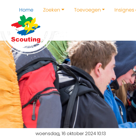
Home
Zoeken
Toevoegen
Insignes
woensdag, 16 oktober 2024 10:13