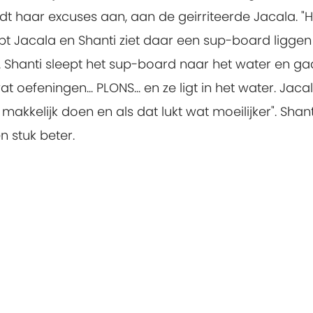
dt haar excuses aan, aan de geirriteerde Jacala. "
ept Jacala en Shanti ziet daar een sup-board liggen
. Shanti sleept het sup-board naar het water en ga
 oefeningen... PLONS... en ze ligt in het water. Jaca
makkelijk doen en als dat lukt wat moeilijker". Shant
 stuk beter.