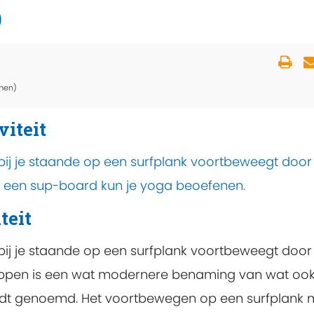
)
men)
viteit
rbij je staande op een surfplank voortbeweegt door
p een sup-board kun je yoga beoefenen.
teit
rbij je staande op een surfplank voortbeweegt door
uppen is een wat modernere benaming van wat ook
dt genoemd. Het voortbewegen op een surfplank 