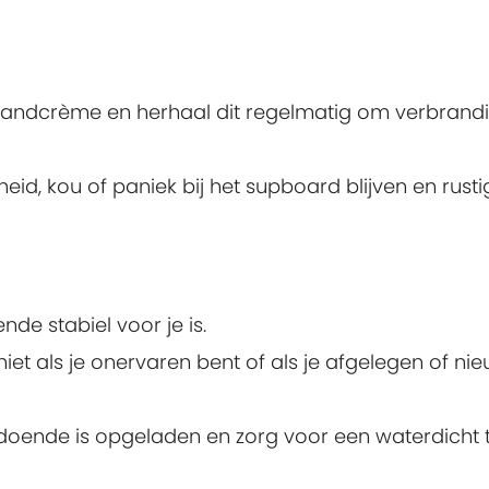
andcrème en herhaal dit regelmatig om verbrandi
id, kou of paniek bij het supboard blijven en rusti
de stabiel voor je is.
niet als je onervaren bent of als je afgelegen of ni
doende is opgeladen en zorg voor een waterdicht 