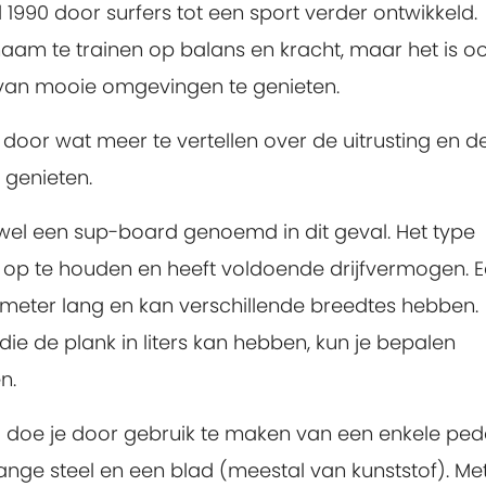
 1990 door surfers tot een sport verder ontwikkeld.
haam te trainen op balans en kracht, maar het is o
 van mooie omgevingen te genieten.
oor wat meer te vertellen over de uitrusting en d
genieten.
wel een sup-board genoemd in dit geval. Het type
 op te houden en heeft voldoende drijfvermogen. 
 meter lang en kan verschillende breedtes hebben.
die de plank in liters kan hebben, kun je bepalen
n.
doe je door gebruik te maken van een enkele pedd
ange steel en een blad (meestal van kunststof). Me