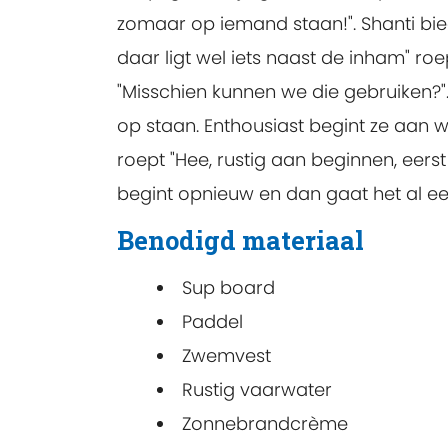
zomaar op iemand staan!". Shanti bie
daar ligt wel iets naast de inham" ro
"Misschien kunnen we die gebruiken?"
op staan. Enthousiast begint ze aan wat
roept "Hee, rustig aan beginnen, eerst 
begint opnieuw en dan gaat het al een
Benodigd materiaal
Sup board
Paddel
Zwemvest
Rustig vaarwater
Zonnebrandcrème