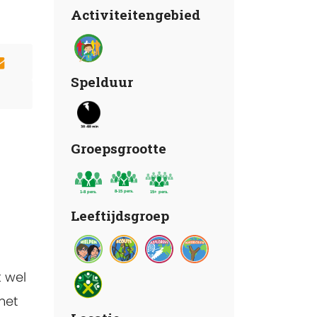
Activiteitengebied
Spelduur
Groepsgrootte
Leeftijdsgroep
 wel
met