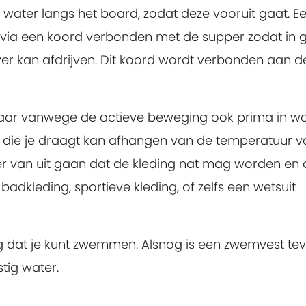
 water langs het board, zodat deze vooruit gaat. E
via een koord verbonden met de supper zodat in 
 ver kan afdrijven. Dit koord wordt verbonden aan d
aar vanwege de actieve beweging ook prima in w
 die je draagt kan afhangen van de temperatuur v
er van uit gaan dat de kleding nat mag worden en 
 badkleding, sportieve kleding, of zelfs een wetsuit
g dat je kunt zwemmen. Alsnog is een zwemvest te
tig water.