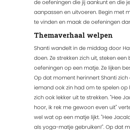
de oefeningen die jij aankunt en die
aanpassen en uitvoeren. Begin met m
te vinden en maak de oefeningen dan
Themaverhaal welpen
Shanti wandelt in de middag door Ha
doen. Ze strekken zich uit, steken een
oefeningen op een matje. Ze lijken be
Op dat moment herinnert Shanti zich
iemand ook zin had om te spelen op h
zich ook lekker uit te strekken. "Hee 
hoor, ik rek me gewoon even uit" ver
wel wat op een matje lijkt. "Hee Jacala,
als yoga-matje gebruiken!". Op dat mo