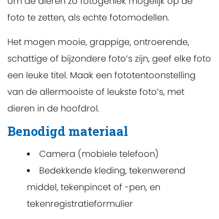
om de dieren zo fotogeniek mogelijk op de
foto te zetten, als echte fotomodellen.
Het mogen mooie, grappige, ontroerende,
schattige of bijzondere foto’s zijn, geef elke foto
een leuke titel. Maak een fototentoonstelling
van de allermooiste of leukste foto’s, met
dieren in de hoofdrol.
Benodigd materiaal
Camera (mobiele telefoon)
Bedekkende kleding, tekenwerend
middel, tekenpincet of -pen, en
tekenregistratieformulier