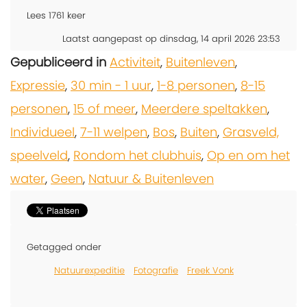
Lees
1761
keer
Laatst aangepast op dinsdag, 14 april 2026 23:53
Gepubliceerd in
Activiteit
,
Buitenleven
,
Expressie
,
30 min - 1 uur
,
1-8 personen
,
8-15
personen
,
15 of meer
,
Meerdere speltakken
,
Individueel
,
7-11 welpen
,
Bos
,
Buiten
,
Grasveld,
speelveld
,
Rondom het clubhuis
,
Op en om het
water
,
Geen
,
Natuur & Buitenleven
Getagged onder
Natuurexpeditie
Fotografie
Freek Vonk