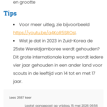
en grootte
Tips
Voor meer uitleg, zie bijvoorbeeld
https://youtu.be/a4KoR5SROsI
.
Wist je dat in 2023 in Zuid-Korea de
25ste Wereldjamboree werdt gehouden?
Dit grote internationale kamp wordt iedere
vier jaar gehouden in een ander land voor
scouts in de leeftijd van 14 tot en met 17
jaar.
Lees
2687
keer
Laatst aangepast op vrijdag, 15 mei 2026 06:56