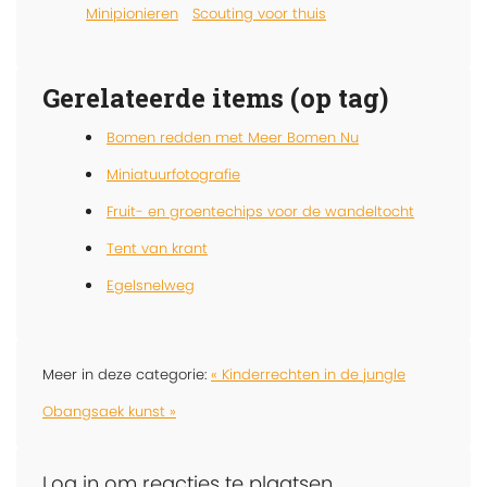
Minipionieren
Scouting voor thuis
Gerelateerde items (op tag)
Bomen redden met Meer Bomen Nu
Miniatuurfotografie
Fruit- en groentechips voor de wandeltocht
Tent van krant
Egelsnelweg
Meer in deze categorie:
« Kinderrechten in de jungle
Obangsaek kunst »
Log in om reacties te plaatsen