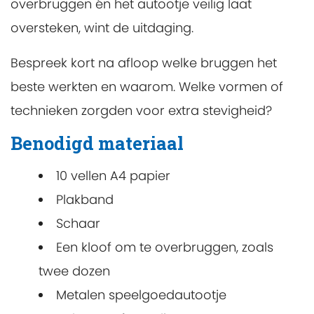
overbruggen én het autootje veilig laat
oversteken, wint de uitdaging.
Bespreek kort na afloop welke bruggen het
beste werkten en waarom. Welke vormen of
technieken zorgden voor extra stevigheid?
Benodigd materiaal
10 vellen A4 papier
Plakband
Schaar
Een kloof om te overbruggen, zoals
twee dozen
Metalen speelgoedautootje