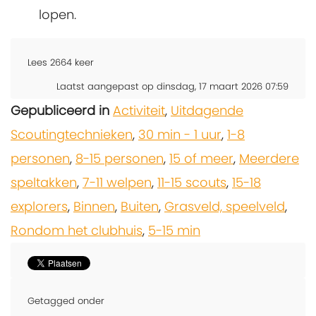
lopen.
Lees
2664
keer
Laatst aangepast op dinsdag, 17 maart 2026 07:59
Gepubliceerd in
Activiteit
,
Uitdagende
Scoutingtechnieken
,
30 min - 1 uur
,
1-8
personen
,
8-15 personen
,
15 of meer
,
Meerdere
speltakken
,
7-11 welpen
,
11-15 scouts
,
15-18
explorers
,
Binnen
,
Buiten
,
Grasveld, speelveld
,
Rondom het clubhuis
,
5-15 min
Getagged onder