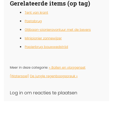
Gerelateerde items (op tag)
Tent van krant
Pastabrug
Glijbaan-pionieravontuur met de bevers
Minipionier zonnewijzer
Papierbrug bouwwedstrijd
Meer in deze categorie:
« Bollen en vlaggenset
(Waterspel)
De jungle regenboogspreuk »
Log in om reacties te plaatsen