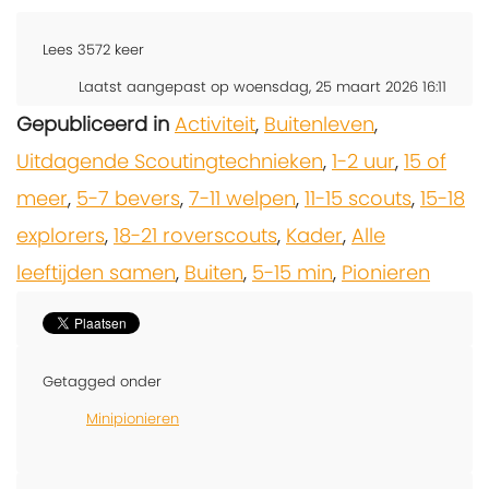
Lees
3572
keer
Laatst aangepast op woensdag, 25 maart 2026 16:11
Gepubliceerd in
Activiteit
,
Buitenleven
,
Uitdagende Scoutingtechnieken
,
1-2 uur
,
15 of
meer
,
5-7 bevers
,
7-11 welpen
,
11-15 scouts
,
15-18
explorers
,
18-21 roverscouts
,
Kader
,
Alle
leeftijden samen
,
Buiten
,
5-15 min
,
Pionieren
Getagged onder
Minipionieren