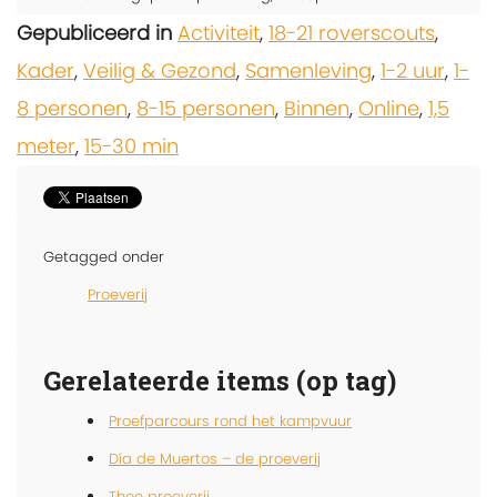
Gepubliceerd in
Activiteit
,
18-21 roverscouts
,
Kader
,
Veilig & Gezond
,
Samenleving
,
1-2 uur
,
1-
8 personen
,
8-15 personen
,
Binnen
,
Online
,
1,5
meter
,
15-30 min
Getagged onder
Proeverij
Gerelateerde items (op tag)
Proefparcours rond het kampvuur
Día de Muertos – de proeverij
Thee proeverij