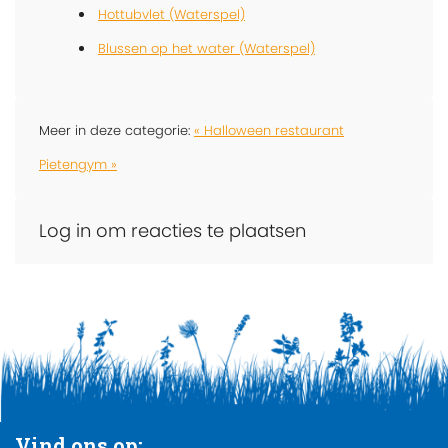
Hottubvlet (Waterspel)
Blussen op het water (Waterspel)
Meer in deze categorie:
« Halloween restaurant
Pietengym »
Log in om reacties te plaatsen
Vind ons op: