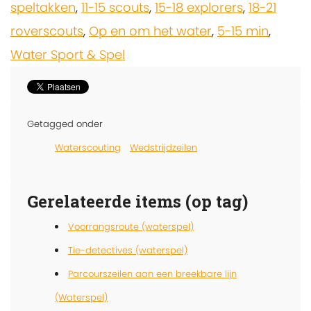
speltakken
,
11-15 scouts
,
15-18 explorers
,
18-21
roverscouts
,
Op en om het water
,
5-15 min
,
Water Sport & Spel
Getagged onder
Waterscouting
Wedstrijdzeilen
Gerelateerde items (op tag)
Voorrangsroute (waterspel)
Tie-detectives (waterspel)
Parcourszeilen aan een breekbare lijn
(Waterspel)