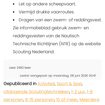
Let op andere scheepvaart.
Vermijd drukke vaarroutes.
Dragen van een zwem- of reddingsvest:
Zie
informatieblad gebruik zwem- en
reddingsvesten
van de Nautisch
Technische Richtlijnen (NTR) op de website
Scouting Nederland.
Lees
2482
keer
Laatst aangepast op maandag, 08 juni 2026 00:41
Gepubliceerd in
Activiteit
,
Sport & Spel
,
Uitdagende Scoutingtechnieken
,
1-2 uur
,
1-8
personen
,
8-15 personen
,
15 of meer
,
Meerdere