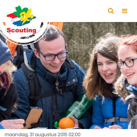
maandag, 31 augustus 2015 02:00