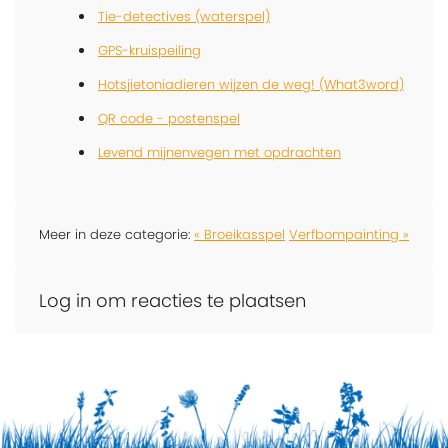
Tie-detectives (waterspel)
GPS-kruispeiling
Hotsjietoniadieren wijzen de weg! (What3word)
QR code - postenspel
Levend mijnenvegen met opdrachten
Meer in deze categorie:
« Broeikasspel
Verfbompainting »
Log in om reacties te plaatsen