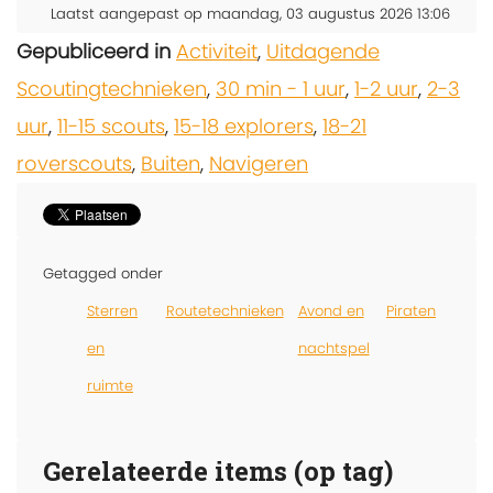
Laatst aangepast op maandag, 03 augustus 2026 13:06
Gepubliceerd in
Activiteit
,
Uitdagende
Scoutingtechnieken
,
30 min - 1 uur
,
1-2 uur
,
2-3
uur
,
11-15 scouts
,
15-18 explorers
,
18-21
roverscouts
,
Buiten
,
Navigeren
Getagged onder
Sterren
Routetechnieken
Avond en
Piraten
en
nachtspel
ruimte
Gerelateerde items (op tag)