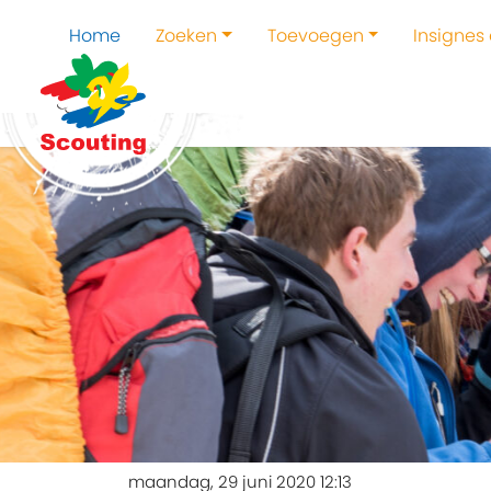
Home
Zoeken
Toevoegen
Insignes
maandag, 29 juni 2020 12:13