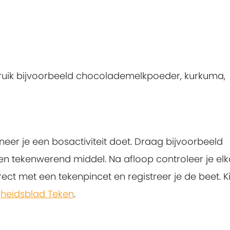
ebruik bijvoorbeeld chocolademelkpoeder, kurkuma,
er je een bosactiviteit doet. Draag bijvoorbeeld
en tekenwerend middel. Na afloop controleer je el
rect met een tekenpincet en registreer je de beet. Ki
igheidsblad Teken
.