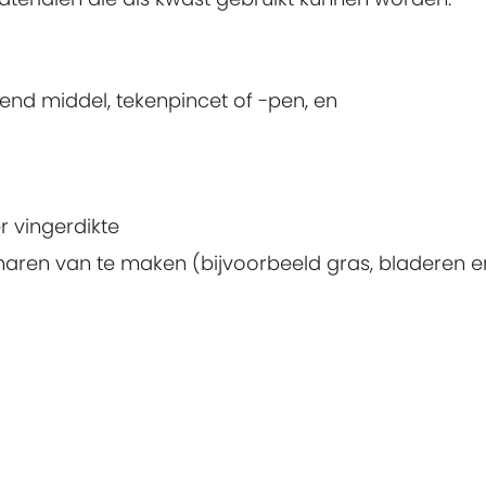
nd middel, tekenpincet of -pen, en
 vingerdikte
haren van te maken (bijvoorbeeld gras, bladeren e