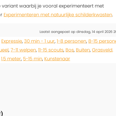
e variant waarbij je vooral experimenteert met
or
Experimenteren met natuurlijke schilderkwasten
.
Laatst aangepast op dinsdag, 14 april 2026 2
,
Expressie
,
30 min - 1 uur
,
1-8 personen
,
8-15 person
ueel
,
7-11 welpen
,
11-15 scouts
,
Bos
,
Buiten
,
Grasveld,
,
1,5 meter
,
5-15 min
,
Kunstenaar
)