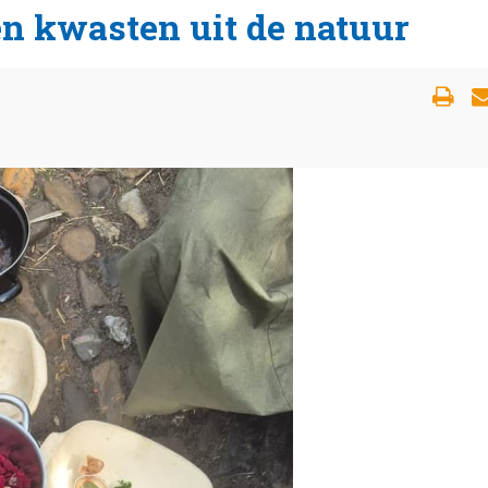
en kwasten uit de natuur