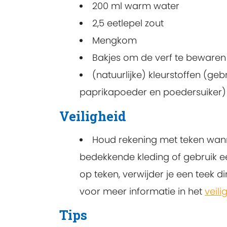
200 ml warm water
2,5 eetlepel zout
Mengkom
Bakjes om de verf te bewaren
(natuurlijke) kleurstoffen (g
paprikapoeder en poedersuiker)
Veiligheid
Houd rekening met teken wanne
bedekkende kleding of gebruik e
op teken, verwijder je een teek di
voor meer informatie in het
veil
Tips