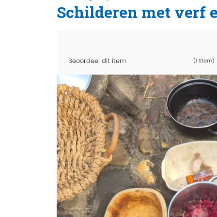
Schilderen met verf 
Beoordeel dit item
(1 Stem)