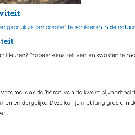
viteit
en gebruik ze om creatief te schilderen in de natuur
teit
en kleuren? Probeer eens zelf verf en kwasten te m
n. Vezamel ook de 'haren' van de kwast: bijvoorbeeld
omen en dergelijke. Deze kun je met lang gras om d
en.