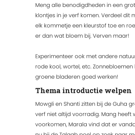
Meng alle benodigdheden in een grot
klontjes in je verf komen. Verdeel di
elk kommetje een kleurstof toe en roe
er dan wat bloem bij. Verven maar!
Experimenteer ook met andere natuurli
rode kool, wortel, etc. Zonnebloemen 
groene bladeren goed werken!
Thema introductie welpen
Mowgli en Shanti zitten bij de Guha gr
verf niet altijd voorradig. Mang heeft
voorkomen, Marala vind dat er vand
nu bij de Talaab poel op zoek naar m