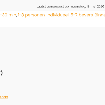
Laatst aangepast op maandag, 18 mei 2026 1
5-30 min
,
1-8 personen
,
Individueel
,
5-7 bevers
,
Binn
)
ltocht