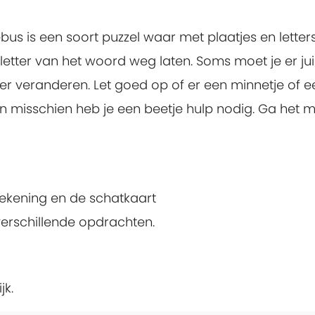
bus is een soort puzzel waar met plaatjes en letter
etter van het woord weg laten. Soms moet je er jui
er veranderen. Let goed op of er een minnetje of e
s en misschien heb je een beetje hulp nodig. Ga het 
tekening en de schatkaart
erschillende opdrachten.
jk.