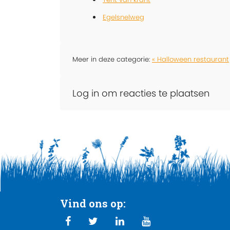
Egelsnelweg
Meer in deze categorie:
« Halloween restaurant
Log in om reacties te plaatsen
Vind ons op: