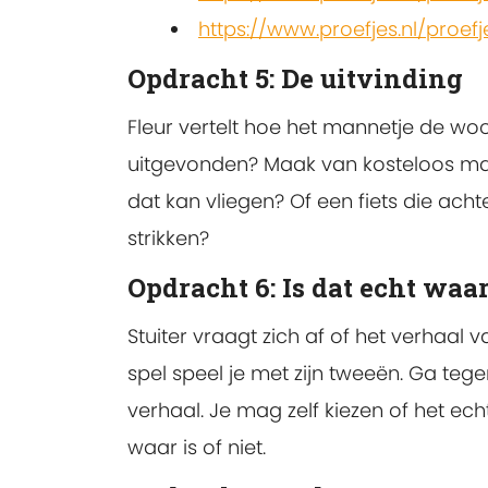
https://www.proefjes.nl/proefj
Opdracht 5: De uitvinding
Fleur vertelt hoe het mannetje de woo
uitgevonden? Maak van kosteloos mate
dat kan vliegen? Of een fiets die acht
strikken?
Opdracht 6: Is dat echt waa
Stuiter vraagt zich af of het verhaal v
spel speel je met zijn tweeën. Ga teg
verhaal. Je mag zelf kiezen of het ec
waar is of niet.