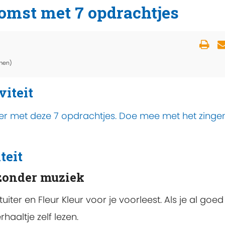
omst met 7 opdrachtjes
men)
viteit
toer met deze 7 opdrachtjes. Doe mee met het zinge
teit
 zonder muziek
iter en Fleur Kleur voor je voorleest. Als je al goed
haaltje zelf lezen.