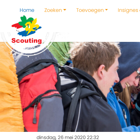
Home
Zoeken
Toevoegen
Insignes
dinsdag, 26 mei 2020 22:32