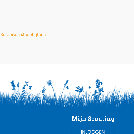
Botanisch stoepkrijten »
Mijn Scouting