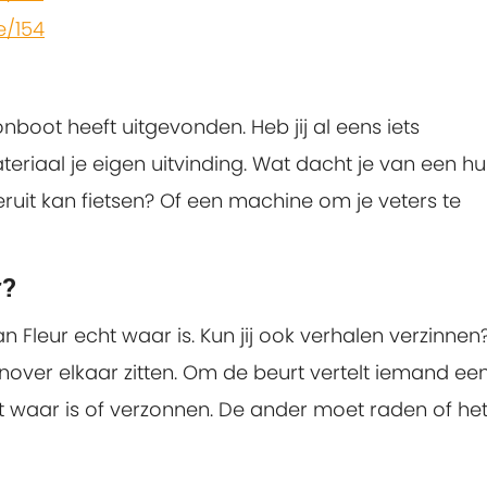
e/154
nboot heeft uitgevonden. Heb jij al eens iets
riaal je eigen uitvinding. Wat dacht je van een hu
eruit kan fietsen? Of een machine om je veters te
r?
an Fleur echt waar is. Kun jij ook verhalen verzinnen?
enover elkaar zitten. Om de beurt vertelt iemand ee
ht waar is of verzonnen. De ander moet raden of he