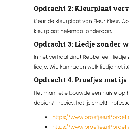
Opdracht 2: Kleurplaat ver
Kleur de kleurplaat van Fleur Kleur. Oo
kleurplaat helemaal onderaan.
Opdracht 3: Liedje zonder 
In het verhaal zingt Rebbel een liedje
liedje. Wie kan raden welk liedje het i
Opdracht 4: Proefjes met ijs
Het mannetje bouwde een huisje op het
dooien? Precies: het ijs smelt! Profess
https://www.proefjes.nl/proefj
https://www.proefjes.nl/proefj