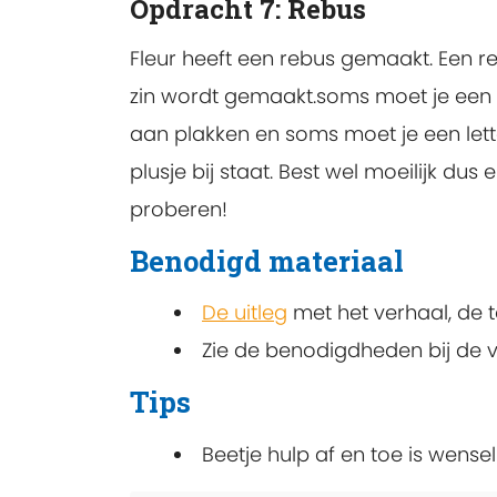
Opdracht 7: Rebus
Fleur heeft een rebus gemaakt. Een re
zin wordt gemaakt.soms moet je een l
aan plakken en soms moet je een lett
plusje bij staat. Best wel moeilijk du
proberen!
Benodigd materiaal
De uitleg
met het verhaal, de 
Zie de benodigdheden bij de v
Tips
Beetje hulp af en toe is wenseli