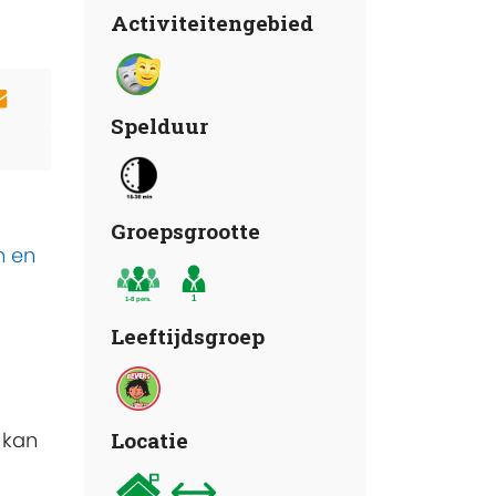
Activiteitengebied
Spelduur
Groepsgrootte
n en
Leeftijdsgroep
 kan
Locatie