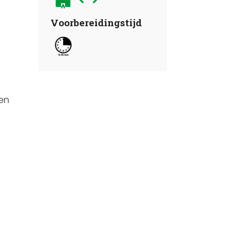
Voorbereidingstijd
een