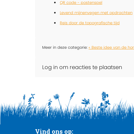
QR code - postenspel
Levend mijnenvegen met opdrachten
Reis door de topografische tijd
Meer in deze categorie:
« Beste idee van de ho
Log in om reacties te plaatsen
Vind ons op: