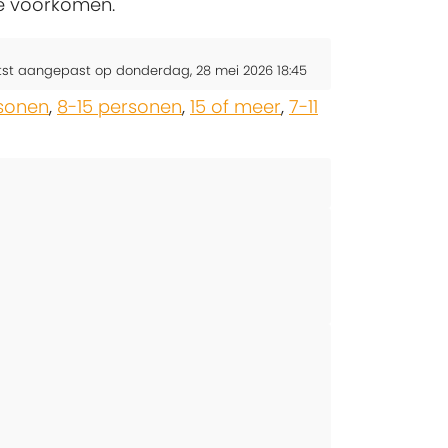
te voorkomen.
tst aangepast op donderdag, 28 mei 2026 18:45
rsonen
,
8-15 personen
,
15 of meer
,
7-11