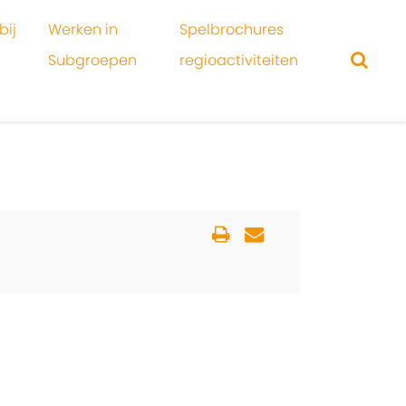
bij
Werken in
Spelbrochures
Subgroepen
regioactiviteiten