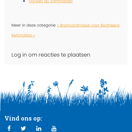
Figuren op commando
Meer in deze categorie:
« Brancardmissie voor Bagheera
Kettingfoto »
Log in om reacties te plaatsen
Vind ons op: