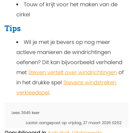
Touw of krijt voor het maken van de
cirkel
Tips
Wil je met je bevers op nog meer
actieve manieren de windrichtingen
oefenen? Dit kan bijvoorbeeld verhalend
met
Steven vertelt over windrichtingen
of
in het drukke spel
Stevens windstreken
verkleedspel
.
Lees
3645
keer
Laatst aangepast op vrijdag, 27 maart 2026 02:52
Gepubliceerd in
Activiteit
,
Uitdagende