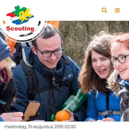
maandag, 31 augustus 2015 02:00