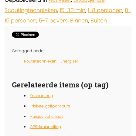
Scoutingtechnieken
,
15-30 min
,
1-8 personen
,
8-
15 personen
,
5-7 bevers
,
Binnen
,
Buiten
Getagged onder
Routetechnieken
Energizer
Gerelateerde items (op tag)
Knoopploeg
Frisbee golfparcours
Huisjes vol chaos
GPS-kruispeiling