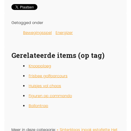
Getagged onder
Bewegingsspel
Energizer
Gerelateerde items (op tag)
Knoopploeg
Frisbee golfparcours
Huisjes vol chaos
Figuren op commando
Ballontrap
Meer in deze categorie:
« Sinterklaas inpak estafette
Het