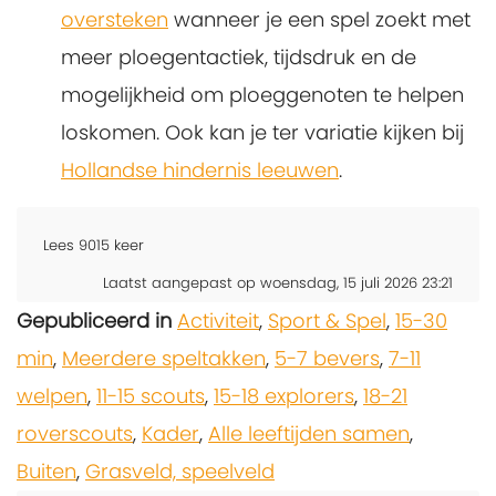
oversteken
wanneer je een spel zoekt met
meer ploegentactiek, tijdsdruk en de
mogelijkheid om ploeggenoten te helpen
loskomen. Ook kan je ter variatie kijken bij
Hollandse hindernis leeuwen
.
Lees
9015
keer
Laatst aangepast op woensdag, 15 juli 2026 23:21
Gepubliceerd in
Activiteit
,
Sport & Spel
,
15-30
min
,
Meerdere speltakken
,
5-7 bevers
,
7-11
welpen
,
11-15 scouts
,
15-18 explorers
,
18-21
roverscouts
,
Kader
,
Alle leeftijden samen
,
Buiten
,
Grasveld, speelveld