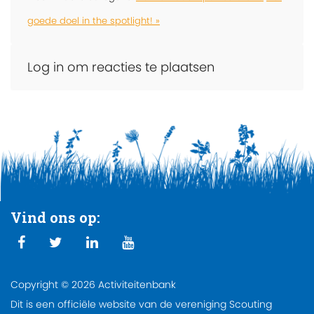
goede doel in the spotlight! »
Log in om reacties te plaatsen
Vind ons op:
Copyright © 2026 Activiteitenbank
Dit is een officiële website van de vereniging Scouting