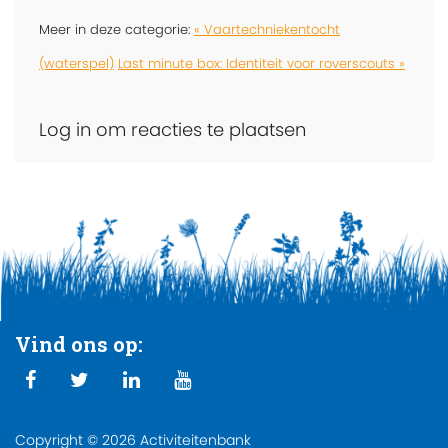
Meer in deze categorie:
« Vaartechniekentocht
(waterspel)
Last minute box: Identiteit voor roverscouts »
Log in om reacties te plaatsen
Vind ons op:
Copyright © 2026 Activiteitenbank