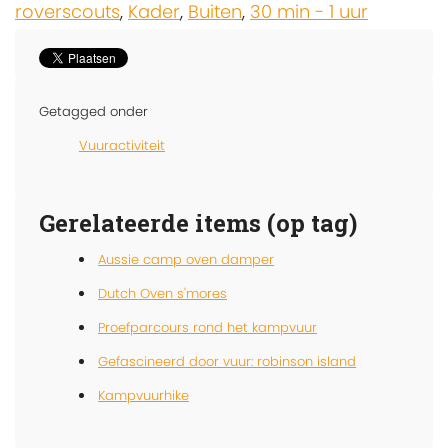
roverscouts
,
Kader
,
Buiten
,
30 min - 1 uur
Getagged onder
Vuuractiviteit
Gerelateerde items (op tag)
Aussie camp oven damper
Dutch Oven s'mores
Proefparcours rond het kampvuur
Gefascineerd door vuur: robinson island
Kampvuurhike