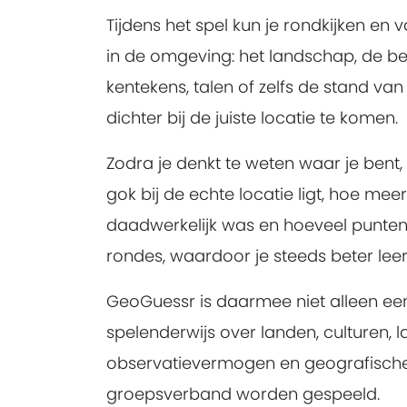
Tijdens het spel kun je rondkijken en
in de omgeving: het landschap, de b
kentekens, talen of zelfs de stand van 
dichter bij de juiste locatie te komen.
Zodra je denkt te weten waar je bent,
gok bij de echte locatie ligt, hoe meer
daadwerkelijk was en hoeveel punten 
rondes, waardoor je steeds beter leert
GeoGuessr is daarmee niet alleen een
spelenderwijs over landen, culturen, l
observatievermogen en geografische k
groepsverband worden gespeeld.