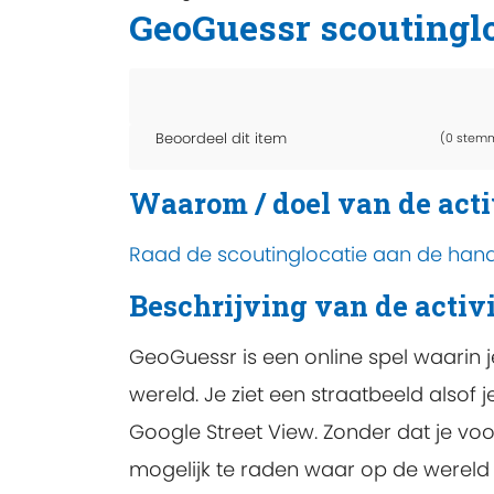
GeoGuessr scoutinglo
Beoordeel dit item
(0 stem
Waarom / doel van de acti
Raad de scoutinglocatie aan de hand
Beschrijving van de activi
GeoGuessr is een online spel waarin j
wereld. Je ziet een straatbeeld alsof 
Google Street View. Zonder dat je voo
mogelijk te raden waar op de wereld j