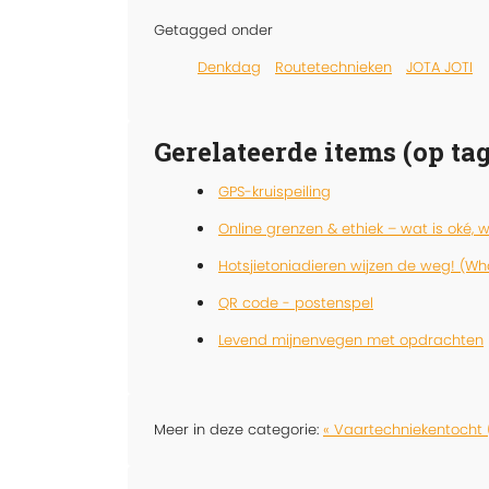
Getagged onder
Denkdag
Routetechnieken
JOTA JOTI
Gerelateerde items (op tag
GPS-kruispeiling
Online grenzen & ethiek – wat is oké, w
Hotsjietoniadieren wijzen de weg! (W
QR code - postenspel
Levend mijnenvegen met opdrachten
Meer in deze categorie:
« Vaartechniekentocht 