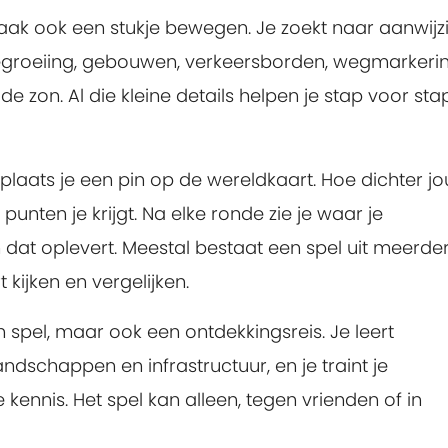
 vaak ook een stukje bewegen. Je zoekt naar aanwij
egroeiing, gebouwen, verkeersborden, wegmarkeri
de zon. Al die kleine details helpen je stap voor sta
 plaats je een pin op de wereldkaart. Hoe dichter j
 punten je krijgt. Na elke ronde zie je waar je
dat oplevert. Meestal bestaat een spel uit meerde
 kijken en vergelijken.
 spel, maar ook een ontdekkingsreis. Je leert
andschappen en infrastructuur, en je traint je
ennis. Het spel kan alleen, tegen vrienden of in