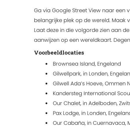
Ga via Google Street View naar een v
belangrijke plek op de wereld. Maak vi
Laat deze in die volgorde zien aan de 
aanwijzen op een wereldkaart. Degene d
Voorbeeldlocaties
Brownsea Island, Engeland
Gilwellpark, in Londen, Engela
Gilwell Ada’s Hoeve, Ommen 
Kandersteg International Scou
Our Chalet, in Adelboden, Zwit
Pax Lodge, in Londen, Engelan
Our Cabaña, in Cuernavaca, 