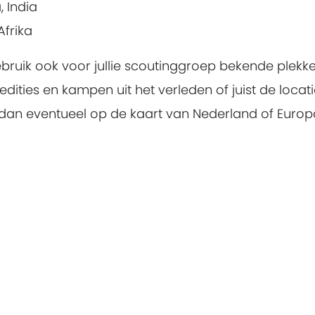
 India
Afrika
ebruik ook voor jullie scoutinggroep bekende plekk
dities en kampen uit het verleden of juist de locat
an eventueel op de kaart van Nederland of Europ