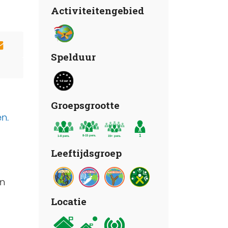
Activiteitengebied
Spelduur
Groepsgrootte
n.
Leeftijdsgroep
an
Locatie