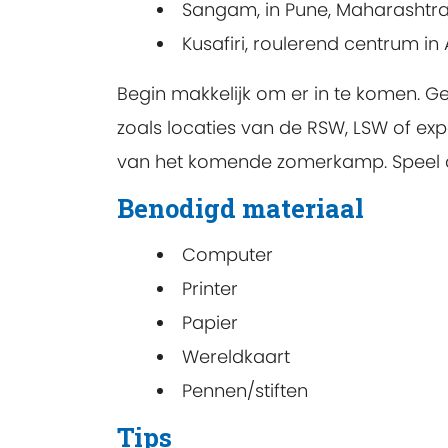
Sangam, in Pune, Maharashtra,
Kusafiri, roulerend centrum in 
Begin makkelijk om er in te komen. G
zoals locaties van de RSW, LSW of expe
van het komende zomerkamp. Speel d
Benodigd materiaal
Computer
Printer
Papier
Wereldkaart
Pennen/stiften
Tips