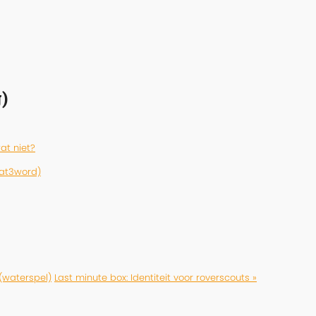
)
at niet?
hat3word)
(waterspel)
Last minute box: Identiteit voor roverscouts »