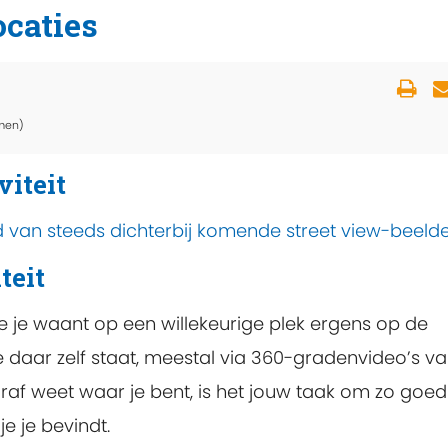
caties
men)
viteit
 van steeds dichterbij komende street view-beelde
teit
e je waant op een willekeurige plek ergens op de
je daar zelf staat, meestal via 360-gradenvideo’s v
raf weet waar je bent, is het jouw taak om zo goed
e je bevindt.