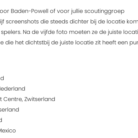
oor Baden-Powell of voor jullie scoutinggroep
jf screenshots die steeds dichter bij de locatie ko
spelers. Na de vijfde foto moeten ze de juiste locat
ie het dichtstbij de juiste locatie zit heeft een pun
nd
Nederland
t Centre, Zwitserland
serland
d
Mexico