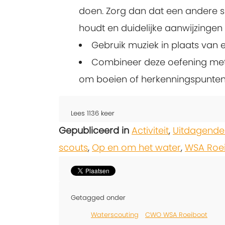
doen. Zorg dan dat een andere 
houdt en duidelijke aanwijzingen
Gebruik muziek in plaats van 
Combineer deze oefening met 
om boeien of herkenningspunten
Lees
1136
keer
Gepubliceerd in
Activiteit
,
Uitdagende
scouts
,
Op en om het water
,
WSA Roe
Getagged onder
Waterscouting
CWO WSA Roeiboot