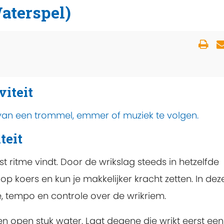
aterspel)
viteit
 van een trommel, emmer of muziek te volgen.
teit
t ritme vindt. Door de wrikslag steeds in hetzelfde
 op koers en kun je makkelijker kracht zetten. In dez
e, tempo en controle over de wrikriem.
 en open stuk water. Laat degene die wrikt eerst een