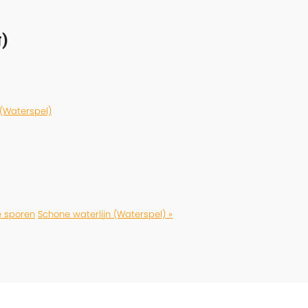
)
 (Waterspel)
e sporen
Schone waterlijn (Waterspel) »