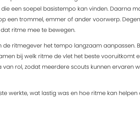
 die een soepel basistempo kan vinden. Daarna m
e op een trommel, emmer of ander voorwerp. Degen
p dat ritme mee te bewegen.
an de ritmegever het tempo langzaam aanpassen. 
 samen bij welk ritme de vlet het beste vooruitkomt 
na van rol, zodat meerdere scouts kunnen ervaren w
ste werkte, wat lastig was en hoe ritme kan helpen