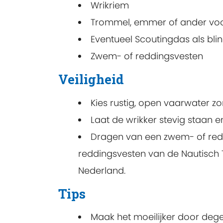
Wrikriem
Trommel, emmer of ander voo
Eventueel Scoutingdas als bli
Zwem- of reddingsvesten
Veiligheid
Kies rustig, open vaarwater z
Laat de wrikker stevig staan en
Dragen van een zwem- of redd
reddingsvesten van de Nautisch T
Nederland.
Tips
Maak het moeilijker door dege