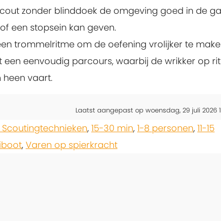
scout zonder blinddoek de omgeving goed in de g
 of een stopsein kan geven.
een trommelritme om de oefening vrolijker te make
een eenvoudig parcours, waarbij de wrikker op ri
 heen vaart.
Laatst aangepast op woensdag, 29 juli 2026 1
 Scoutingtechnieken
,
15-30 min
,
1-8 personen
,
11-15
iboot
,
Varen op spierkracht