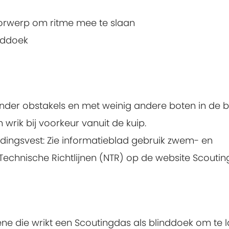
rwerp om ritme mee te slaan
nddoek
onder obstakels en met weinig andere boten in de b
 wrik bij voorkeur vanuit de kuip.
ingsvest: Zie informatieblad gebruik zwem- en
echnische Richtlijnen (NTR) op de website Scoutin
ne die wrikt een Scoutingdas als blinddoek om te l