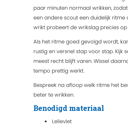
paar minuten normaal wrikken, zodat
een andere scout een duidelijk ritm
wrikt probeert de wrikslag precies o
Als het ritme goed gevolgd wordt, k
rustig en versnel stap voor stap. Kijk
meest recht blijft varen. Wissel daar
tempo prettig werkt.
Bespreek na afloop welk ritme het be
beter te wrikken.
Benodigd materiaal
Lelievlet