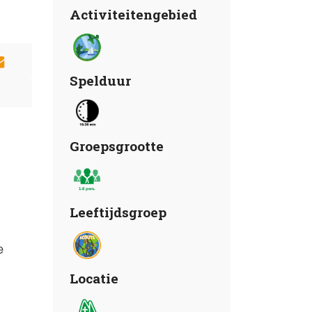
Activiteitengebied
Spelduur
Groepsgrootte
Leeftijdsgroep
e
Locatie