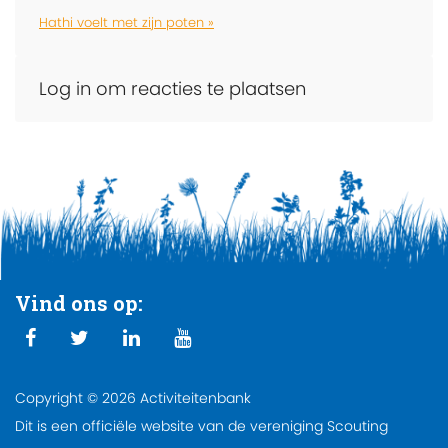
Hathi voelt met zijn poten »
Log in om reacties te plaatsen
Vind ons op:
Copyright © 2026 Activiteitenbank
Dit is een officiële website van de vereniging Scouting