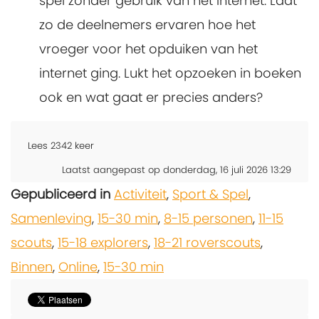
spel zonder gebruik van het internet. Laat
zo de deelnemers ervaren hoe het
vroeger voor het opduiken van het
internet ging. Lukt het opzoeken in boeken
ook en wat gaat er precies anders?
Lees
2342
keer
Laatst aangepast op donderdag, 16 juli 2026 13:29
Gepubliceerd in
Activiteit
,
Sport & Spel
,
Samenleving
,
15-30 min
,
8-15 personen
,
11-15
scouts
,
15-18 explorers
,
18-21 roverscouts
,
Binnen
,
Online
,
15-30 min