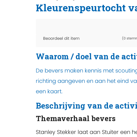
Kleurenspeurtocht v
Beoordeel dit item
(0 stem
Waarom / doel van de acti
De bevers maken kennis met scoutingt
richting aangeven en aan het eind v
een kaart.
Beschrijving van de activi
Themaverhaal bevers
Stanley Stekker laat aan Stuiter een hele