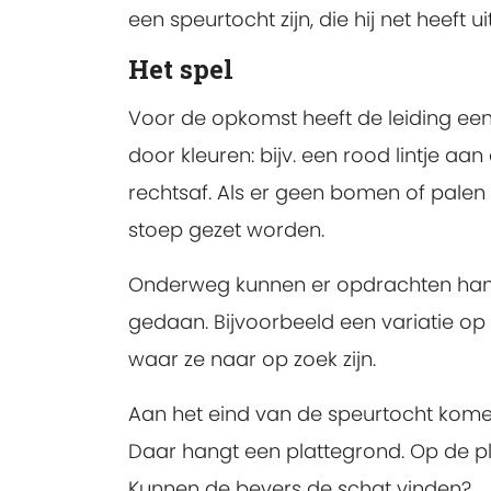
een speurtocht zijn, die hij net heeft ui
Het spel
Voor de opkomst heeft de leiding een
door kleuren: bijv. een rood lintje aan
rechtsaf. Als er geen bomen of palen zi
stoep gezet worden.
Onderweg kunnen er opdrachten hang
gedaan. Bijvoorbeeld een variatie o
waar ze naar op zoek zijn.
Aan het eind van de speurtocht komen
Daar hangt een plattegrond. Op de ple
Kunnen de bevers de schat vinden?