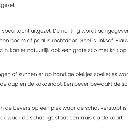
tgezet.
 speurtocht uitgezet. De richting wordt aangegeve
 een boom of paal is rechtdoor. Geel is linksaf. Blau
jn, kan er natuurlijk ook een grote stip met krijt op
en of kunnen er op handige plekjes spelletjes wo
p de aap en de kokosnoot. Een bever bewaakt de sc
 de bevers op een plek waar de schat verstopt is.
k waar de schat ligt, staat een kruis op de kaart.