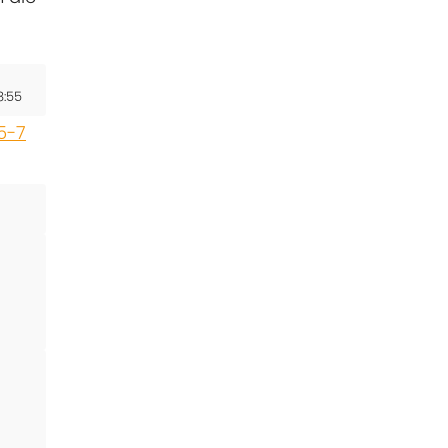
8:55
5-7