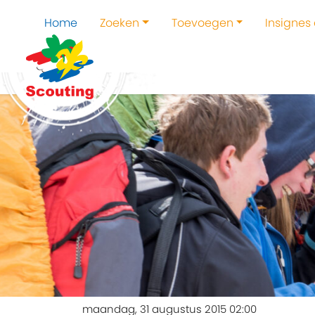
Home
Zoeken
Toevoegen
Insignes
maandag, 31 augustus 2015 02:00