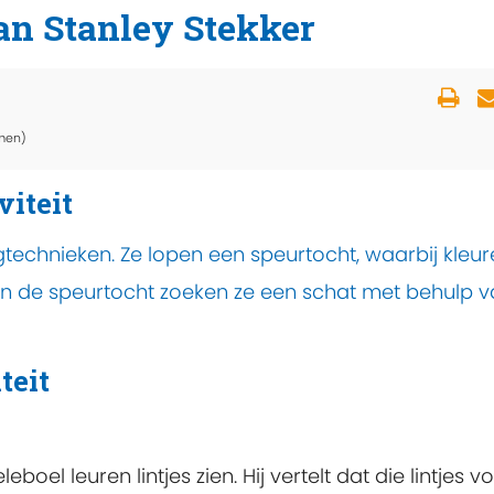
an Stanley Stekker
men)
viteit
echnieken. Ze lopen een speurtocht, waarbij kleu
an de speurtocht zoeken ze een schat met behulp 
teit
boel leuren lintjes zien. Hij vertelt dat die lintjes v