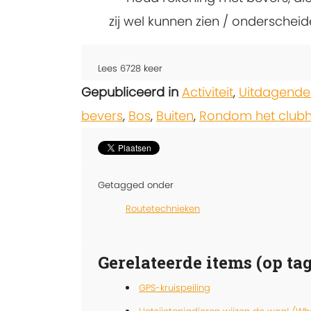
zij wel kunnen zien / onderscheid
Lees
6728
keer
Gepubliceerd in
Activiteit
,
Uitdagende
bevers
,
Bos
,
Buiten
,
Rondom het clubh
Getagged onder
Routetechnieken
Gerelateerde items (op tag
GPS-kruispeiling