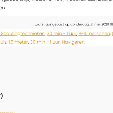
en.
Laatst aangepast op donderdag, 21 mei 2026 0
 Scoutingtechnieken
,
30 min - 1 uur
,
8-15 personen
,
uis
,
1,5 meter
,
30 min - 1 uur
,
Navigeren
)