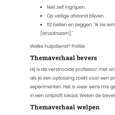
Niet zelf ingrijpen.
Op veilige afstand blijven.
112 bellen en zeggen: "Ik zie 
[straatnaam]."
Welke hulpdienst? Politie.
Themaverhaal bevers
Hij is de verstrooide professor met wa
als je een oplossing zoekt voor een pro
experimenten. Het is weer eens mis 
in een ontploft lokaal. Weten de bev
Themaverhaal welpen