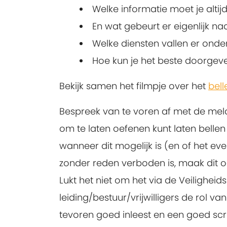
Welke informatie moet je altijd
En wat gebeurt er eigenlijk n
Welke diensten vallen er onde
Hoe kun je het beste doorgeve
Bekijk samen het filmpje over het
bell
Bespreek van te voren af met de meld
om te laten oefenen kunt laten bellen
wanneer dit mogelijk is (en of het ev
zonder reden verboden
is, maak dit 
Lukt het niet om het via de Veiligheid
leiding/bestuur/vrijwilligers de rol va
tevoren goed inleest en een goed scri