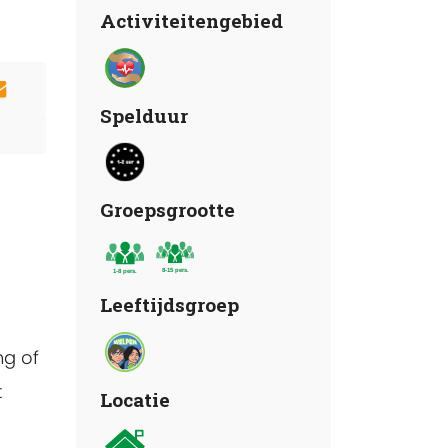
Activiteitengebied
Spelduur
Groepsgrootte
Leeftijdsgroep
ng of
t
Locatie