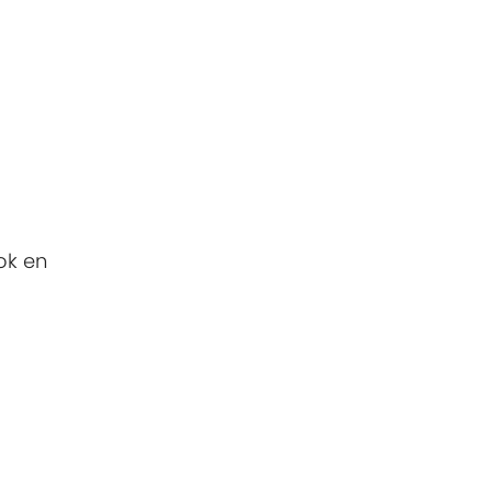
ok en