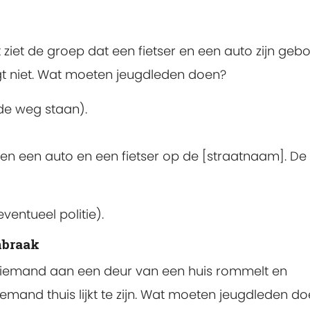
 ziet de groep dat een fietser en een auto zijn gebot
gt niet. Wat moeten jeugdleden doen?
 de weg staan).
sen een auto en een fietser op de [straatnaam]. De
entueel politie).
inbraak
 iemand aan een deur van een huis rommelt en
iemand thuis lijkt te zijn. Wat moeten jeugdleden d