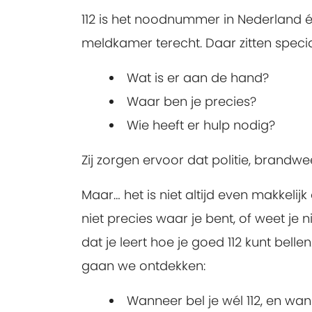
112 is het noodnummer in Nederland én 
meldkamer terecht. Daar zitten specia
Wat is er aan de hand?
Waar ben je precies?
Wie heeft er hulp nodig?
Zij zorgen ervoor dat politie, brandw
Maar… het is niet altijd even makkelij
niet precies waar je bent, of weet je 
dat je leert hoe je goed 112 kunt bel
gaan we ontdekken:
Wanneer bel je wél 112, en wan