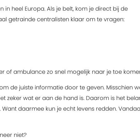
in heel Europa. Als je belt, kom je direct bij de
al getrainde centralisten klaar om te vragen:
eer of ambulance zo snel mogelijk naar je toe kome
k om de juiste informatie door te geven. Misschien w
niet zeker wat er aan de hand is. Daarom is het bela
len. Want daarmee kun je echt levens redden. Vanda
neer niet?