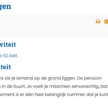
gen
viteit
112 belt.
teit
eens zie je iemand op de grond liggen. De persoon
in de buurt. Je voelt je misschien zenuwachtig, ba
ment is er één heel belangrijk nummer dat je kun