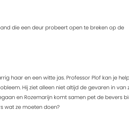
iemand die een deur probeert open te breken op de
rrig haar en een witte jas. Professor Plof kan je hel
bleem. Hij ziet alleen niet altijd de gevaren in van z
gegaan en Rozemarijn komt samen pet de bevers b
ers wat ze moeten doen?