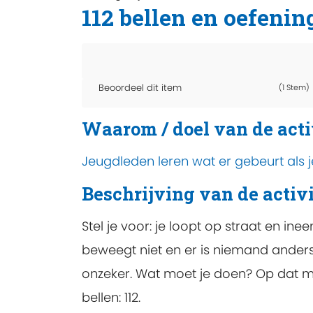
112 bellen en oefenin
Beoordeel dit item
(1 Stem)
Waarom / doel van de acti
Jeugdleden leren wat er gebeurt als je 
Beschrijving van de activi
Stel je voor: je loopt op straat en in
beweegt niet en er is niemand anders 
onzeker. Wat moet je doen? Op dat mo
bellen: 112.