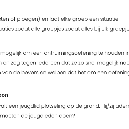
en of ploegen) en laat elke groep een situatie
aties zodat alle groepjes zodat alles bij elk groepj
t mogelijk om een ontruimingsoefening te houden in
n en zeg tegen iedereen dat ze zo snel mogelijk na
n van de bevers en welpen dat het om een oefenin
oon
lt een jeugdlid plotseling op de grond. Hij/zij ade
t moeten de jeugdleden doen?