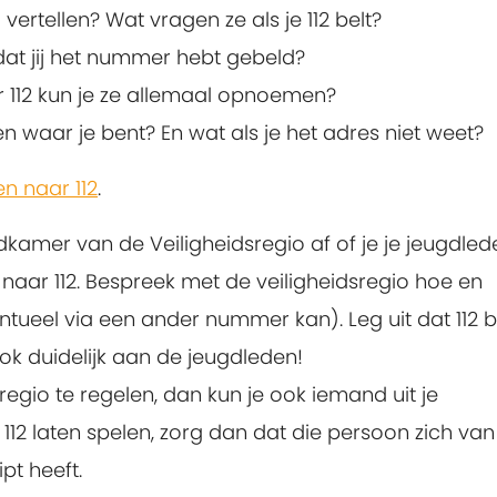
 vertellen? Wat vragen ze als je 112 belt?
adat jij het nummer hebt gebeld?
r 112 kun je ze allemaal opnoemen?
n waar je bent? En wat als je het adres niet weet?
en naar 112
.
kamer van de Veiligheidsregio af of je je jeugdled
 naar 112. Bespreek met de veiligheidsregio hoe en
entueel via een ander nummer kan). Leg uit dat
112 
ook duidelijk aan de jeugdleden!
sregio te regelen, dan kun je ook iemand uit je
n 112 laten spelen, zorg dan dat die persoon zich van
pt heeft.