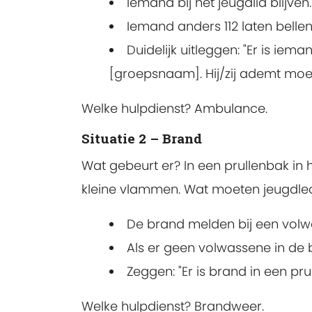
Iemand bij het jeugdlid blijven.
Iemand anders 112 laten bellen
Duidelijk uitleggen: "Er is ie
[groepsnaam]. Hij/zij ademt moeil
Welke hulpdienst? Ambulance.
Situatie 2 – Brand
Wat gebeurt er? In een prullenbak in 
kleine vlammen. Wat moeten jeugdl
De brand melden bij een volw
Als er geen volwassene in de buu
Zeggen: "Er is brand in een prul
Welke hulpdienst? Brandweer.