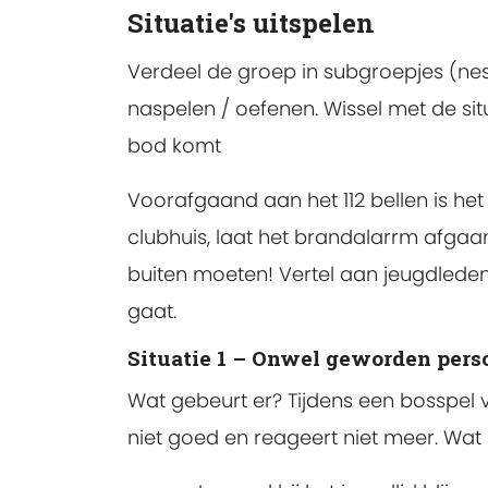
Situatie's uitspelen
Verdeel de groep in subgroepjes (nest
naspelen / oefenen. Wissel met de situ
bod komt
Voorafgaand aan het 112 bellen is he
clubhuis, laat het brandalarrm afgaa
buiten moeten! Vertel aan jeugdlede
gaat.
Situatie 1 – Onwel geworden pers
Wat gebeurt er? Tijdens een bosspel va
niet goed en reageert niet meer. Wa