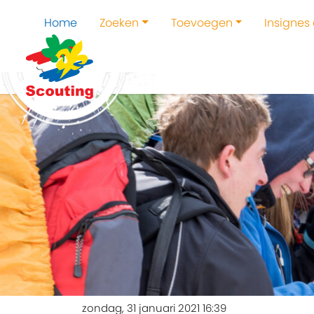
Home
Zoeken
Toevoegen
Insignes
zondag, 31 januari 2021 16:39