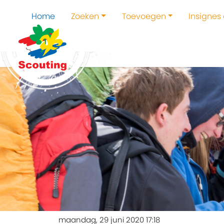
Home
Zoeken
Toevoegen
Insignes
maandag, 29 juni 2020 17:18