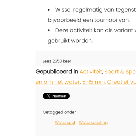
Wissel regelmatig van tegens
bijvoorbeeld een tournooi van.
Deze activiteit kan als variant
gebruikt worden.
Lees
2653
keer
Gepubliceerd in
Activiteit
,
Sport & Spe
en om het water
,
5-15 min
,
Creatief v
Getagged onder
Waterspel
Waterscouting