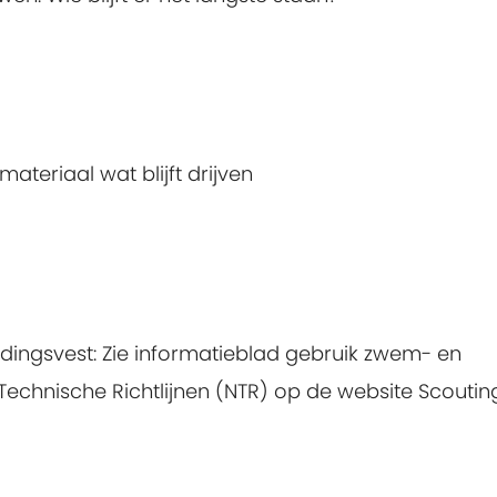
ateriaal wat blijft drijven
ingsvest: Zie
informatieblad gebruik zwem- en
echnische Richtlijnen (NTR) op de website Scoutin