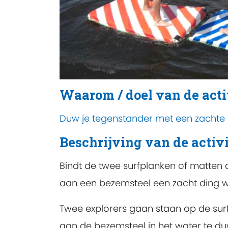
Waarom / doel van de acti
Duw je tegenstander met een zachte s
Beschrijving van de activi
Bindt de twee surfplanken of matten 
aan een bezemsteel een zacht ding wat
Twee explorers gaan staan op de sur
aan de bezemsteel in het water te duw