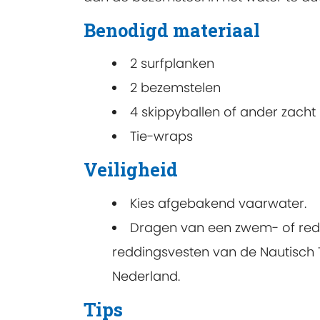
Benodigd materiaal
2 surfplanken
2 bezemstelen
4 skippyballen of ander zacht m
Tie-wraps
Veiligheid
Kies afgebakend vaarwater.
Dragen van een zwem- of redd
reddingsvesten
van de Nautisch T
Nederland.
Tips