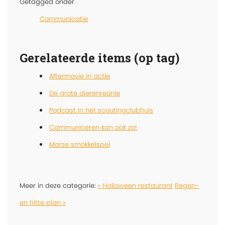
Getagged onder
Communicatie
Gerelateerde items (op tag)
Aftermovie in actie
De grote dierenreünie
Podcast in het scoutingclubhuis
Communiceren kan ook zo!
Morse smokkelspel
Meer in deze categorie:
« Halloween restaurant
Regen-
en hitte plan »