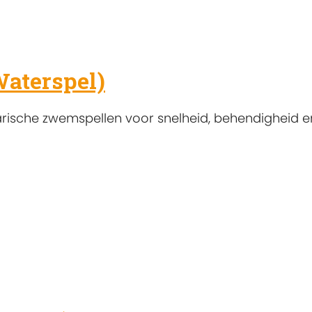
Waterspel)
larische zwemspellen voor snelheid, behendigheid e