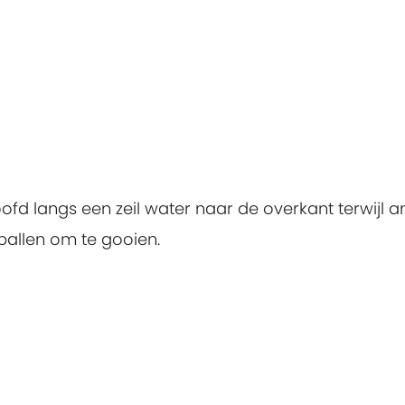
fd langs een zeil water naar de overkant terwijl 
allen om te gooien.