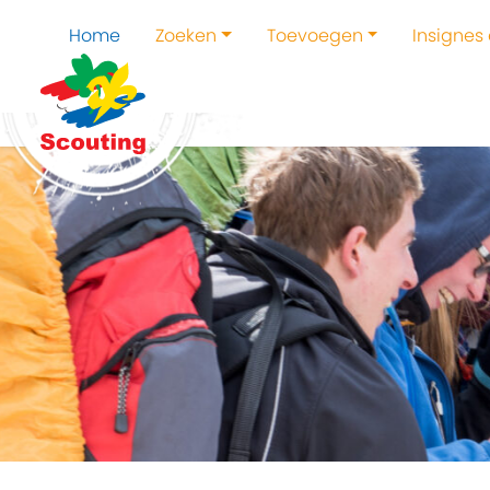
Home
Zoeken
Toevoegen
Insignes