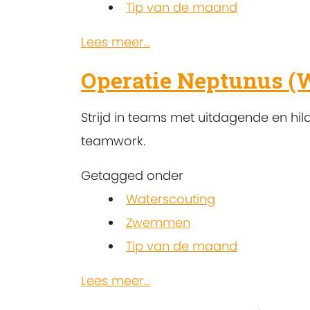
Tip van de maand
Lees meer...
Operatie Neptunus (
Strijd in teams met uitdagende en hi
teamwork.
Getagged onder
Waterscouting
Zwemmen
Tip van de maand
Lees meer...