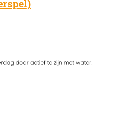
erspel)
dag door actief te zijn met water.