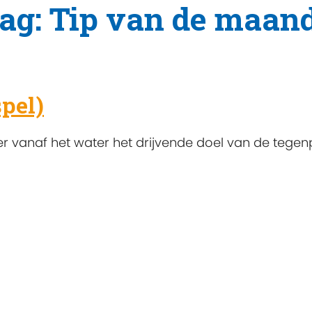
tag: Tip van de maan
pel)
 vanaf het water het drijvende doel van de tegenp