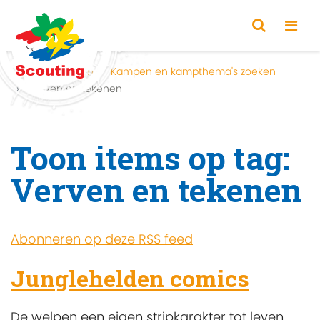
Home
Zoeken
Kampen en kampthema's zoeken
Verven en tekenen
Toon items op tag:
Verven en tekenen
Abonneren op deze RSS feed
Junglehelden comics
De welpen een eigen stripkarakter tot leven