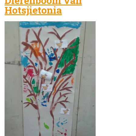
Dierenboom van
Hotsjietonia