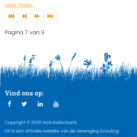
Lees meer...
Pagina 7 van 9
Vind ons op:
Copyright © 2026 Activiteitenbank
Dit is een officiële website van de vereniging Scouting