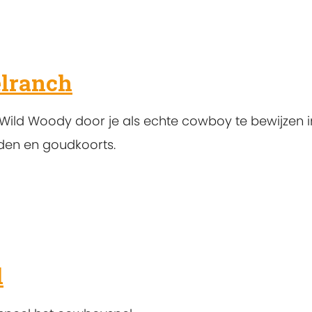
lranch
Wild Woody door je als echte cowboy te bewijzen 
rden en goudkoorts.
l