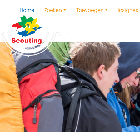
Home
Zoeken
Toevoegen
Insignes