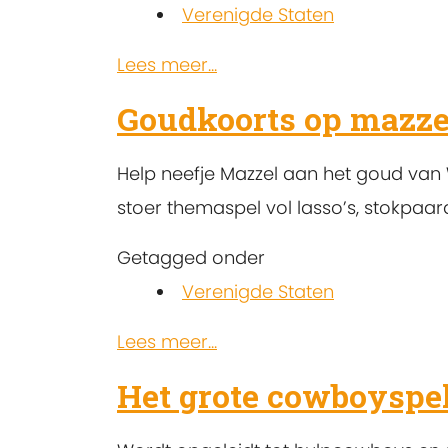
Verenigde Staten
Lees meer...
Goudkoorts op mazze
Help neefje Mazzel aan het goud van 
stoer themaspel vol lasso’s, stokpaa
Getagged onder
Verenigde Staten
Lees meer...
Het grote cowboyspe