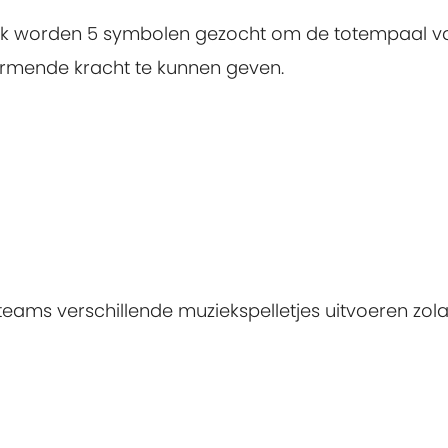
ek worden 5 symbolen gezocht om de totempaal v
hermende kracht te kunnen geven.
teams verschillende muziekspelletjes uitvoeren zol