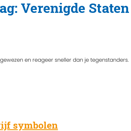
tag: Verenigde Staten
ngewezen en reageer sneller dan je tegenstanders.
vijf symbolen