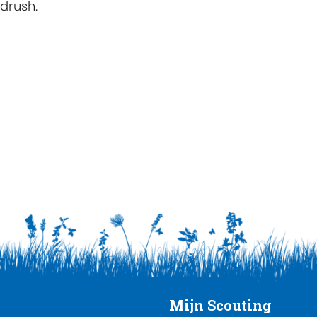
drush.
Mijn Scouting