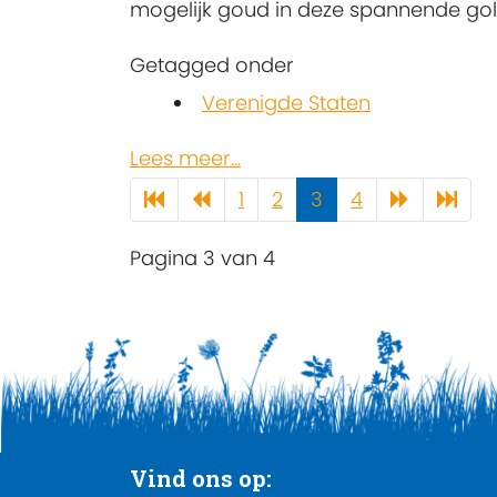
mogelijk goud in deze spannende gol
Getagged onder
Verenigde Staten
Lees meer...
1
2
3
4
Pagina 3 van 4
Vind ons op: