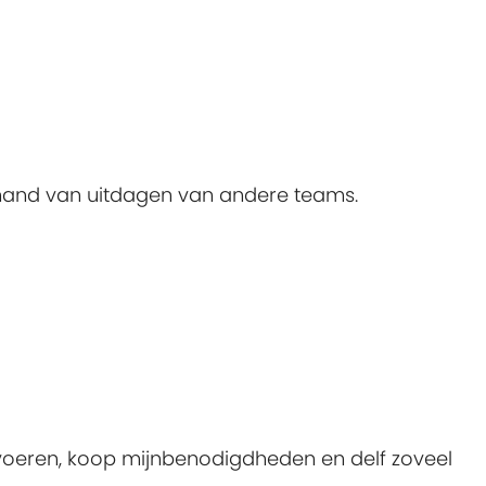
hand van uitdagen van andere teams.
 voeren, koop mijnbenodigdheden en delf zoveel