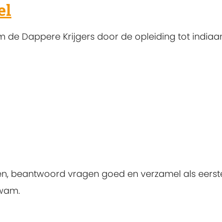
el
de Dappere Krijgers door de opleiding tot indiaa
en, beantwoord vragen goed en verzamel als eerste
gwam.