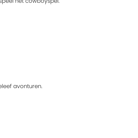
speel het cowboyspel.
leef avonturen.