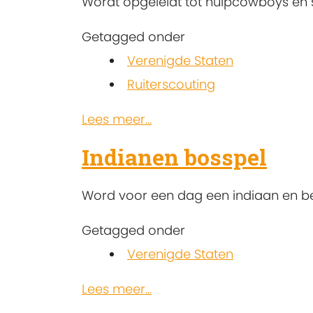
Wordt opgeleidt tot hulpcowboys en 
Getagged onder
Verenigde Staten
Ruiterscouting
Lees meer...
Indianen bosspel
Word voor een dag een indiaan en be
Getagged onder
Verenigde Staten
Lees meer...