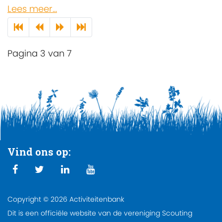
Lees meer...
Pagina 3 van 7
Vind ons op:
Copyright © 2026 Activiteitenbank
Dit is een officiële website van de vereniging Scouting