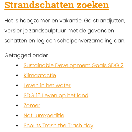
Strandschatten zoeken
Het is hoogzomer en vakantie. Ga strandjutten,
versier je zandsculptuur met de gevonden
schatten en leg een schelpenverzameling aan.
Getagged onder
Sustainable Development Goals SDG 2
Klimaatactie
Leven in het water
SDG 15 Leven op het land
Zomer
Natuurexpeditie
Scouts Trash the Trash day