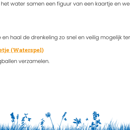
p het water samen een figuur van een kaartje en w
haal de drenkeling zo snel en veilig mogelijk te
etje (Waterspel)
gballen verzamelen.