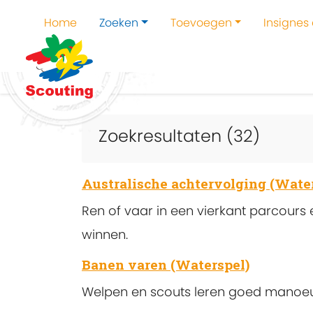
Home
Zoeken
Toevoegen
Insignes
Home
Zoeken
Activiteit zoeken
Zoekresultaten (32)
Australische achtervolging (Wate
Ren of vaar in een vierkant parcours
winnen.
Banen varen (Waterspel)
Welpen en scouts leren goed manoeu