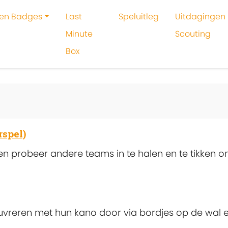
 en Badges
Last
Speluitleg
Uitdagingen 
Minute
Scouting
Box
rspel)
 en probeer andere teams in te halen en te tikken 
vreren met hun kano door via bordjes op de wal e