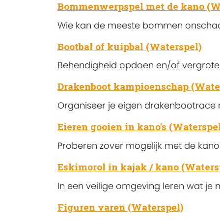
Bommenwerpspel met de kano (Wa
Wie kan de meeste bommen onschadel
Bootbal of kuipbal (Waterspel)
Behendigheid opdoen en/of vergrote
Drakenboot kampioenschap (Wate
Organiseer je eigen drakenbootrace m
Eieren gooien in kano's (Waterspel
Proberen zover mogelijk met de kano's
Eskimorol in kajak / kano (Waters
In een veilige omgeving leren wat je 
Figuren varen (Waterspel)