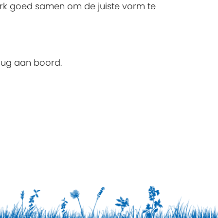
erk goed samen om de juiste vorm te
rug aan boord.