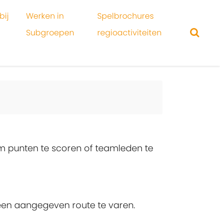
bij
Werken in
Spelbrochures
Subgroepen
regioactiviteiten
om punten te scoren of teamleden te
en aangegeven route te varen.