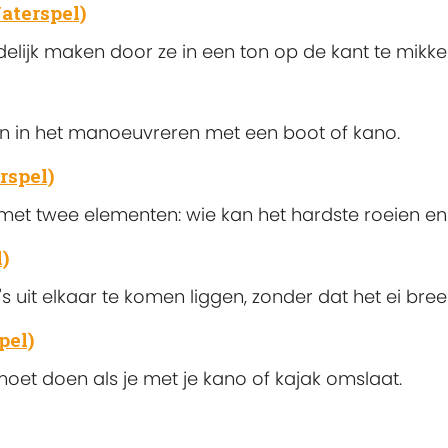
terspel)
ijk maken door ze in een ton op de kant te mikke
n in het manoeuvreren met een boot of kano.
rspel)
et twee elementen: wie kan het hardste roeien en
)
 uit elkaar te komen liggen, zonder dat het ei bre
pel)
moet doen als je met je kano of kajak omslaat.