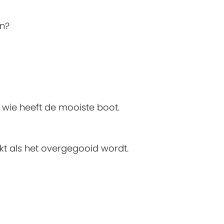
n?
 wie heeft de mooiste boot.
ekt als het overgegooid wordt.